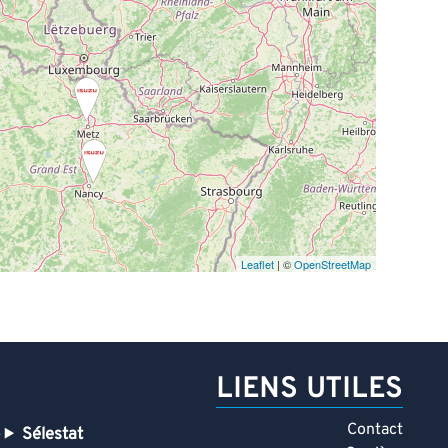
Leaflet
| ©
OpenStreetMap
LIENS UTILES
Contact
Sélestat