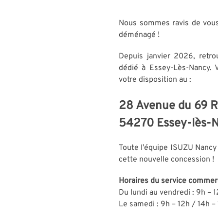
Nous sommes ravis de vous
déménagé !
Depuis janvier 2026, retr
dédié à Essey-Lès-Nancy. 
votre disposition au :
28 Avenue du 69 R
54270 Essey-lès-
Toute l’équipe ISUZU Nancy e
cette nouvelle concession !
Horaires du service commerc
Du lundi au vendredi : 9h – 1
Le samedi : 9h – 12h / 14h –