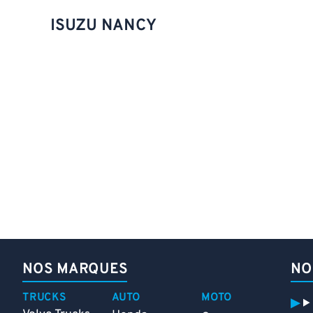
ISUZU NANCY
NOS MARQUES
NO
TRUCKS
AUTO
MOTO