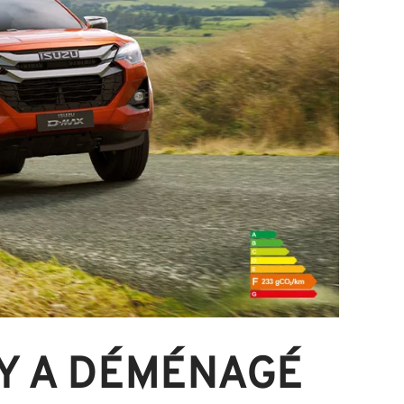
Y A DÉMÉNAGÉ