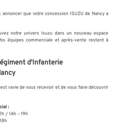
 annoncer que votre concession ISUZU de Nancy a
ouvez notre univers Isuzu dans un nouveau espace
Vos équipes commerciale et après-vente restent à
égiment d'Infanterie
Nancy
st ravie de vous recevoir et de vous faire découvrir
ial :
2h / 14h – 19h
 18h