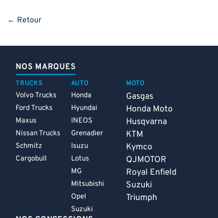
← Retour
NOS MARQUES
TRUCKS
AUTO
MOTO
Volvo Trucks
Honda
Gasgas
Ford Trucks
Hyundai
Honda Moto
Maxus
INEOS
Husqvarna
Nissan Trucks
Grenadier
KTM
Schmitz
Isuzu
Kymco
Cargobull
Lotus
QJMOTOR
MG
Royal Enfield
Mitsubishi
Suzuki
Opel
Triumph
Suzuki